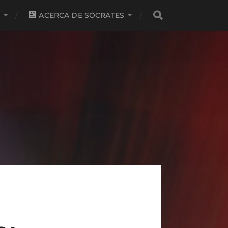
S
ACERCA DE SÓCRATES