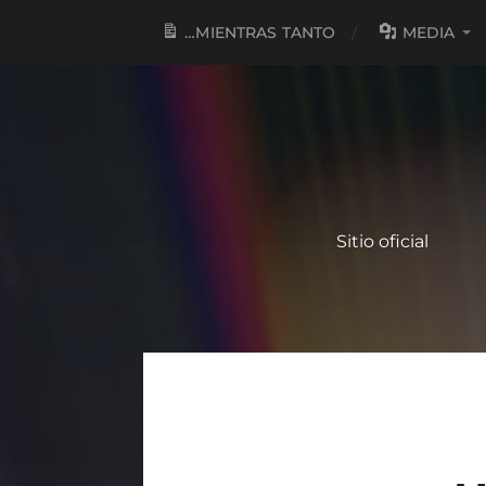
…MIENTRAS TANTO
MEDIA
Sitio oficial