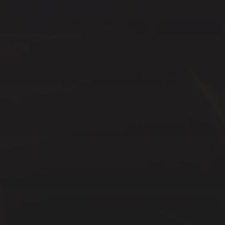
SÍGUEME…