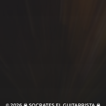
© 2026
☠ SOCRATES EL GUITARRISTA ☠