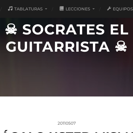
TABLATURAS
LECCIONES
EQUIPO
☠ SOCRATES EL
GUITARRISTA ☠
20110507