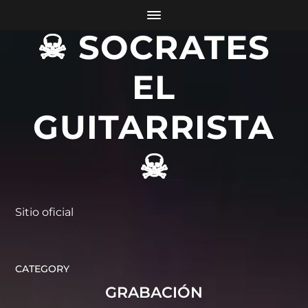
☠ SOCRATES
EL
GUITARRISTA
☠
Sitio oficial
CATEGORY
GRABACIÓN