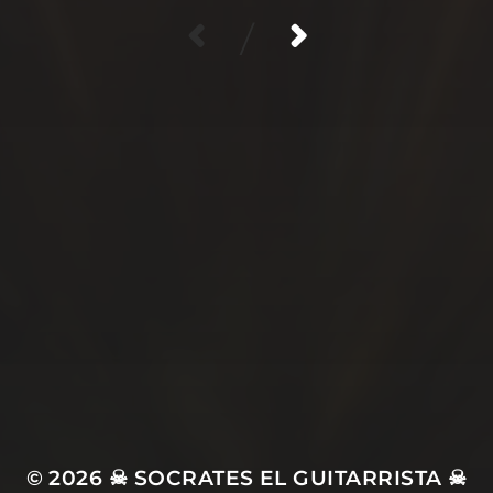
/
SÍGUEME…
© 2026
☠ SOCRATES EL GUITARRISTA ☠