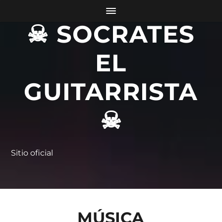
☠ SOCRATES
EL
GUITARRISTA
☠
Sitio oficial
MÚSICA