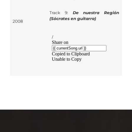
Track 9:
De nuestra Región
(Sócrates en guitarra)
2008
SÍGUEME…