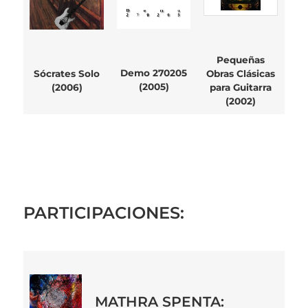
Pequeñas
Demo 270205
Sócrates Solo
Obras Clásicas
(2005)
(2006)
para Guitarra
(2002)
PARTICIPACIONES:
MATHRA SPENTA: