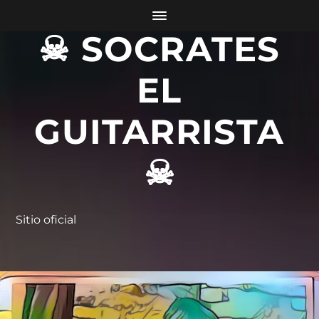
☠ SOCRATES
EL
GUITARRISTA
☠
Sitio oficial