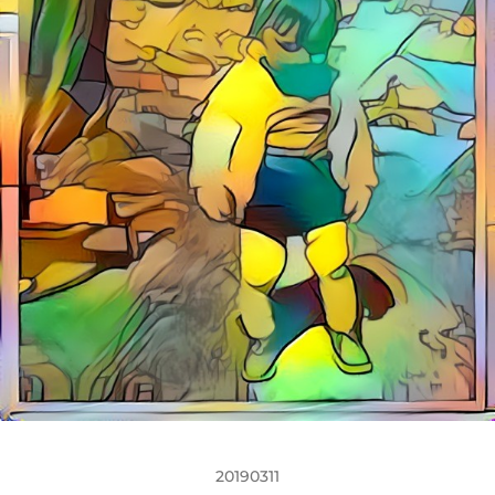
20190311