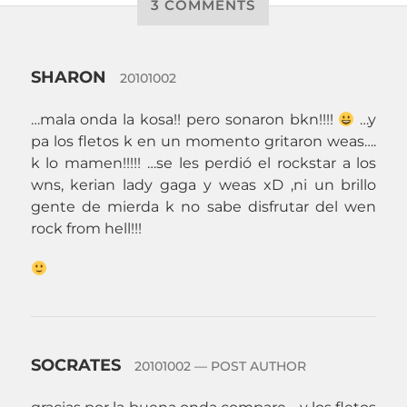
3 COMMENTS
SHARON
20101002
…mala onda la kosa!! pero sonaron bkn!!!!
…y
pa los fletos k en un momento gritaron weas….
k lo mamen!!!!! …se les perdió el rockstar a los
wns, kerian lady gaga y weas xD ,ni un brillo
gente de mierda k no sabe disfrutar del wen
rock from hell!!!
SOCRATES
20101002
— POST AUTHOR