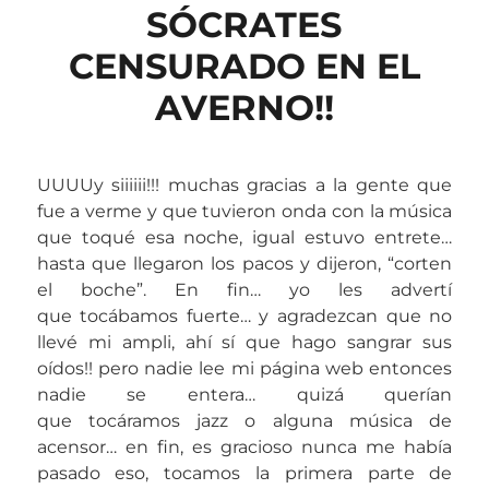
SÓCRATES
CENSURADO EN EL
AVERNO!!
UUUUy siiiiii!!! muchas gracias a la gente que
fue a verme y que tuvieron onda con la música
que toqué esa noche, igual estuvo entrete…
hasta que llegaron los pacos y dijeron, “corten
el boche”. En fin… yo les advertí
que tocábamos fuerte… y agradezcan que no
llevé mi ampli, ahí sí que hago sangrar sus
oídos!! pero nadie lee mi página web entonces
nadie se entera… quizá querían
que tocáramos jazz o alguna música de
acensor… en fin, es gracioso nunca me había
pasado eso, tocamos la primera parte de