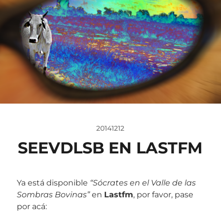
20141212
SEEVDLSB EN LASTFM
Ya está disponible
“Sócrates en el Valle de las
Sombras Bovinas”
en
Lastfm
, por favor, pase
por acá: