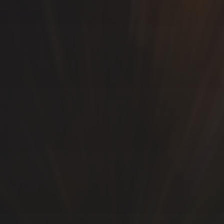
SÍGUEME…