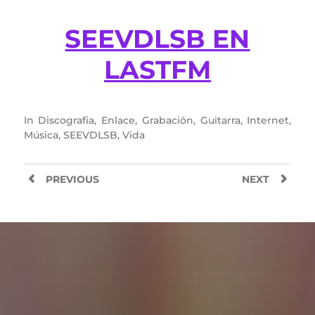
SEEVDLSB EN
LASTFM
In
Discografia
,
Enlace
,
Grabación
,
Guitarra
,
Internet
,
Música
,
SEEVDLSB
,
Vida
PREVIOUS
NEXT