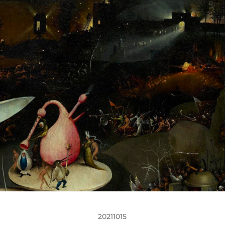
20211015