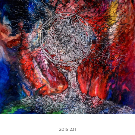
20151231