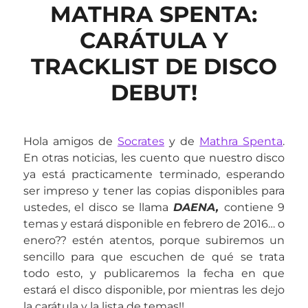
MATHRA SPENTA:
CARÁTULA Y
TRACKLIST DE DISCO
DEBUT!
Hola amigos de
Socrates
y de
Mathra Spenta
.
En otras noticias, les cuento que nuestro disco
ya está practicamente terminado, esperando
ser impreso y tener las copias disponibles para
ustedes, el disco se llama
DAENA
,
contiene 9
temas y estará disponible en febrero de 2016… o
enero?? estén atentos, porque subiremos un
sencillo para que escuchen de qué se trata
todo esto, y publicaremos la fecha en que
estará el disco disponible, por mientras les dejo
la carátula y la lista de temas!!