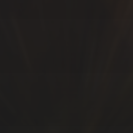
SÍGUEME…