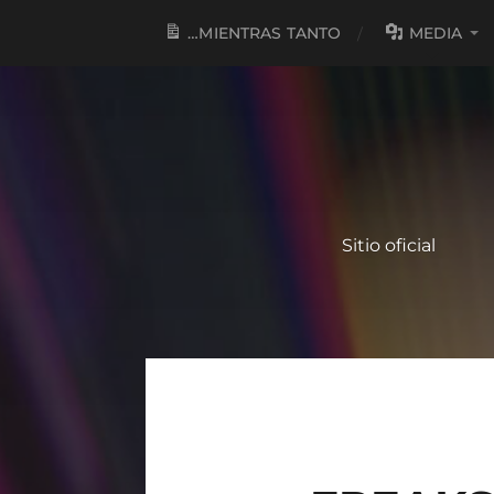
…MIENTRAS TANTO
MEDIA
Sitio oficial