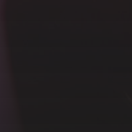
SÍGUEME…