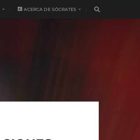
S
ACERCA DE SÓCRATES