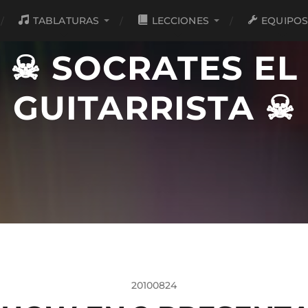
TABLATURAS
LECCIONES
EQUIPO
☠ SOCRATES EL
GUITARRISTA ☠
20100824