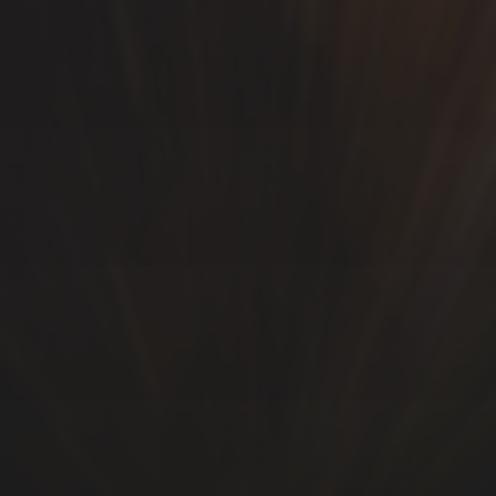
SÍGUEME…