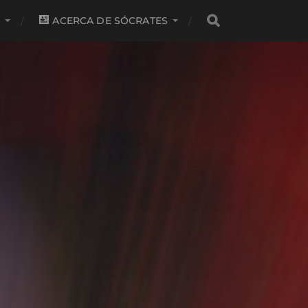
S
ACERCA DE SÓCRATES