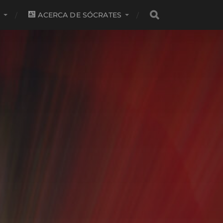
S
ACERCA DE SÓCRATES