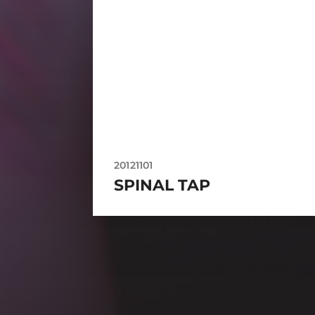
20121101
SPINAL TAP
SÍGUEME…