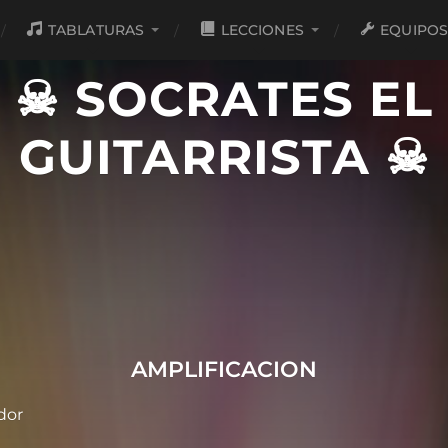
TABLATURAS
LECCIONES
EQUIPO
☠ SOCRATES EL
GUITARRISTA ☠
AMPLIFICACION
dor