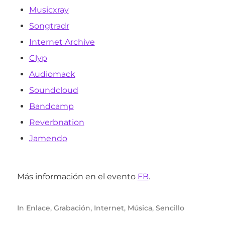
Musicxray
Songtradr
Internet Archive
Clyp
Audiomack
Soundcloud
Bandcamp
Reverbnation
Jamendo
Más información en el evento
FB
.
In
Enlace
,
Grabación
,
Internet
,
Música
,
Sencillo