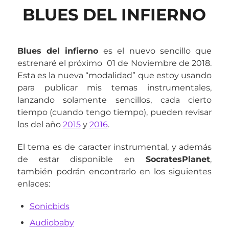
BLUES DEL INFIERNO
Blues del infierno
es el nuevo sencillo que
estrenaré el próximo 01 de Noviembre de 2018.
Esta es la nueva “modalidad” que estoy usando
para publicar mis temas instrumentales,
lanzando solamente sencillos, cada cierto
tiempo (cuando tengo tiempo), pueden revisar
los del año
2015
y
2016
.
El tema es de caracter instrumental, y además
de estar disponible en
SocratesPlanet
,
también podrán encontrarlo en los siguientes
enlaces:
Sonicbids
Audiobaby