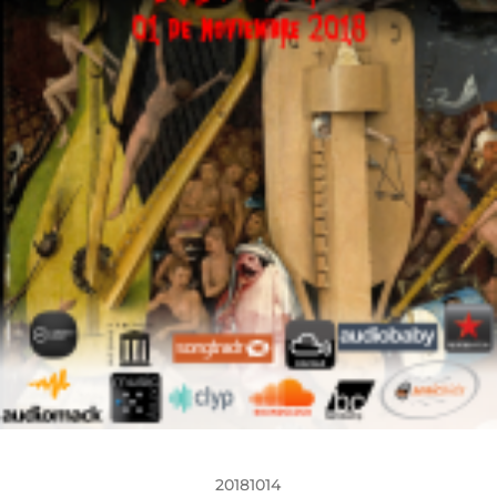
20181014