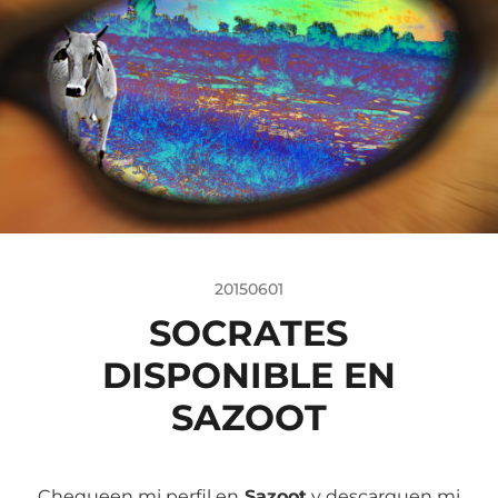
20150601
SOCRATES
DISPONIBLE EN
SAZOOT
Chequeen mi perfil en
Sazoot
y descarguen mi