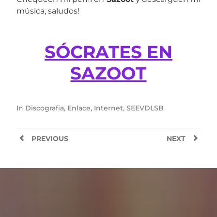
música, saludos!
SÓCRATES EN
SAZOOT
In
Discografia
,
Enlace
,
Internet
,
SEEVDLSB
PREVIOUS
NEXT