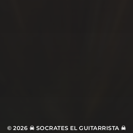
SÍGUEME…
© 2026
☠ SOCRATES EL GUITARRISTA ☠