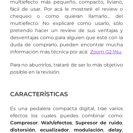
multiefecto más pequeño, compacto, liviano,
fácil de usar. Por acá le mostraré el review o
chequeo o como quieran llamarlo… del
multiefecto. No explicaré como usarlo, sólo
pretendo hacer un review de sus ventajas y
desventajas como para alguien que esté con la
duda de comprarlo, pueden encontrar mucha
información más técnica por acá:
Zoom G2.1Nu
.
Para no aburrirlos, trataré de ser lo más objetivo
posible en la revisión.
CARACTERÍSTICAS
Es una pedalera compacta digital, trae varios
efectos los cuales puedes combinar como:
Compresor
,
Wah/efectos
,
Supresor de ruido
,
distorsión
,
ecualizador
,
modulación
,
delay
,