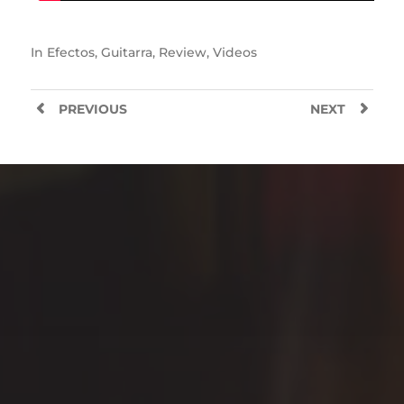
In
Efectos
,
Guitarra
,
Review
,
Videos
PREVIOUS
NEXT