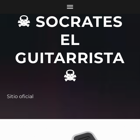
☠ SOCRATES
EL
GUITARRISTA
☠
Sitio oficial