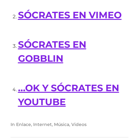
SÓCRATES EN VIMEO
SÓCRATES EN
GOBBLIN
…OK Y SÓCRATES EN
YOUTUBE
In
Enlace
,
Internet
,
Música
,
Videos