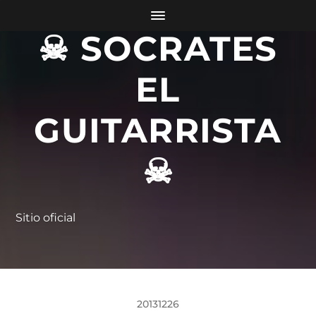
☠ SOCRATES
EL
GUITARRISTA
☠
Sitio oficial
20131226