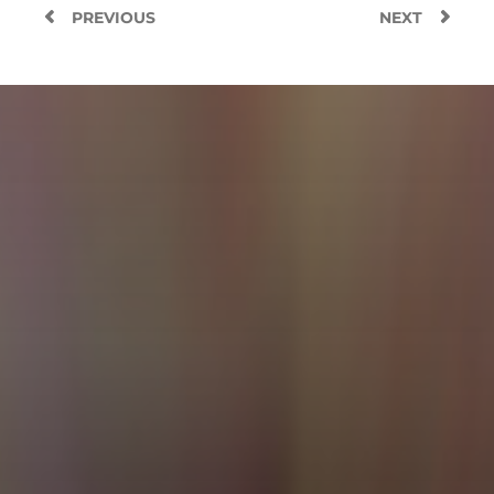
PREVIOUS
NEXT