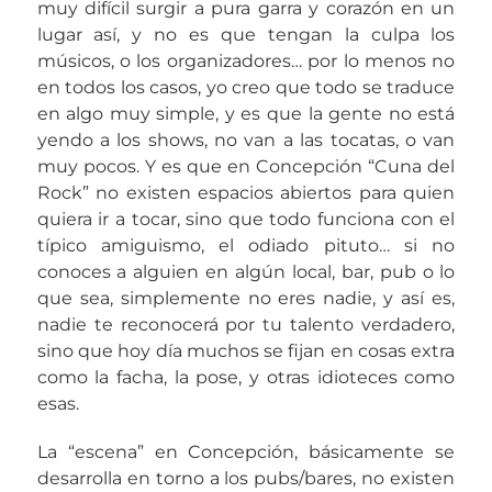
muy difícil surgir a pura garra y corazón en un
lugar así, y no es que tengan la culpa los
músicos, o los organizadores… por lo menos no
en todos los casos, yo creo que todo se traduce
en algo muy simple, y es que la gente no está
yendo a los shows, no van a las tocatas, o van
muy pocos. Y es que en Concepción “Cuna del
Rock” no existen espacios abiertos para quien
quiera ir a tocar, sino que todo funciona con el
típico amiguismo, el odiado pituto… si no
conoces a alguien en algún local, bar, pub o lo
que sea, simplemente no eres nadie, y así es,
nadie te reconocerá por tu talento verdadero,
sino que hoy día muchos se fijan en cosas extra
como la facha, la pose, y otras idioteces como
esas.
La “escena” en Concepción, básicamente se
desarrolla en torno a los pubs/bares, no existen