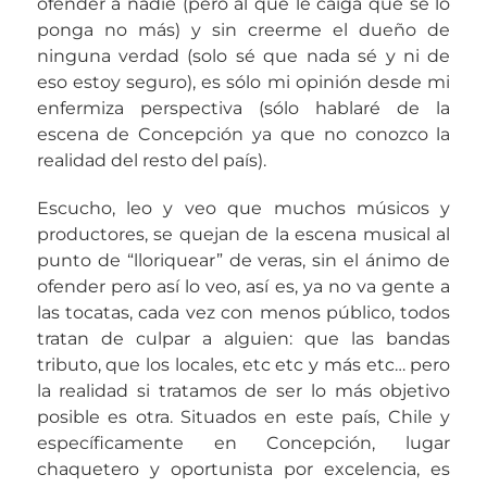
ofender a nadie (pero al que le caiga que se lo
ponga no más) y sin creerme el dueño de
ninguna verdad (solo sé que nada sé y ni de
eso estoy seguro), es sólo mi opinión desde mi
enfermiza perspectiva (sólo hablaré de la
escena de Concepción ya que no conozco la
realidad del resto del país).
Escucho, leo y veo que muchos músicos y
productores, se quejan de la escena musical al
punto de “lloriquear” de veras, sin el ánimo de
ofender pero así lo veo, así es, ya no va gente a
las tocatas, cada vez con menos público, todos
tratan de culpar a alguien: que las bandas
tributo, que los locales, etc etc y más etc… pero
la realidad si tratamos de ser lo más objetivo
posible es otra. Situados en este país, Chile y
específicamente en Concepción, lugar
chaquetero y oportunista por excelencia, es