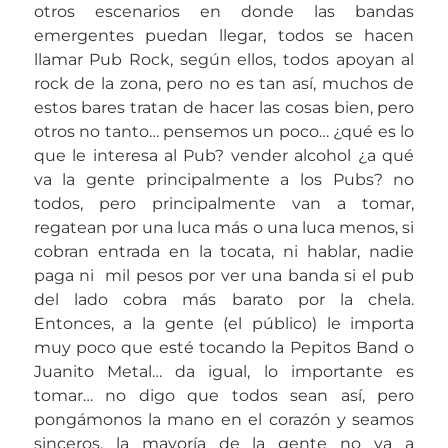
otros escenarios en donde las bandas
emergentes puedan llegar, todos se hacen
llamar Pub Rock, según ellos, todos apoyan al
rock de la zona, pero no es tan así, muchos de
estos bares tratan de hacer las cosas bien, pero
otros no tanto… pensemos un poco… ¿qué es lo
que le interesa al Pub? vender alcohol ¿a qué
va la gente principalmente a los Pubs? no
todos, pero principalmente van a tomar,
regatean por una luca más o una luca menos, si
cobran entrada en la tocata, ni hablar, nadie
paga ni mil pesos por ver una banda si el pub
del lado cobra más barato por la chela.
Entonces, a la gente (el público) le importa
muy poco que esté tocando la Pepitos Band o
Juanito Metal… da igual, lo importante es
tomar… no digo que todos sean así, pero
pongámonos la mano en el corazón y seamos
sinceros, la mayoría de la gente no va a