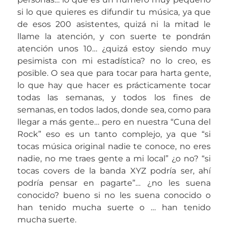
si lo que quieres es difundir tu música, ya que
de esos 200 asistentes, quizá ni la mitad le
llame la atención, y con suerte te pondrán
atención unos 10… ¿quizá estoy siendo muy
pesimista con mi estadística? no lo creo, es
posible. O sea que para tocar para harta gente,
lo que hay que hacer es prácticamente tocar
todas las semanas, y todos los fines de
semanas, en todos lados, donde sea, como para
llegar a más gente… pero en nuestra “Cuna del
Rock” eso es un tanto complejo, ya que “si
tocas música original nadie te conoce, no eres
nadie, no me traes gente a mi local” ¿o no? “si
tocas covers de la banda XYZ podría ser, ahí
podría pensar en pagarte”… ¿no les suena
conocido? bueno si no les suena conocido o
han tenido mucha suerte o … han tenido
mucha suerte.