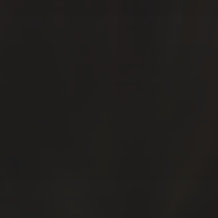
SÍGUEME…