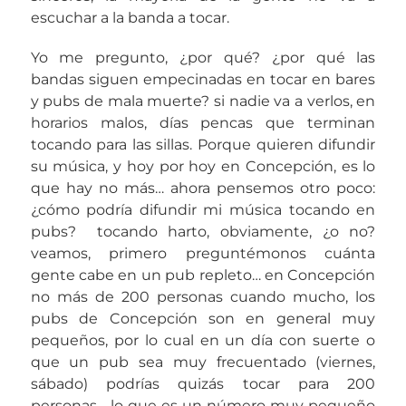
escuchar a la banda a tocar.
Yo me pregunto, ¿por qué? ¿por qué las
bandas siguen empecinadas en tocar en bares
y pubs de mala muerte? si nadie va a verlos, en
horarios malos, días pencas que terminan
tocando para las sillas. Porque quieren difundir
su música, y hoy por hoy en Concepción, es lo
que hay no más… ahora pensemos otro poco:
¿cómo podría difundir mi música tocando en
pubs? tocando harto, obviamente, ¿o no?
veamos, primero preguntémonos cuánta
gente cabe en un pub repleto… en Concepción
no más de 200 personas cuando mucho, los
pubs de Concepción son en general muy
pequeños, por lo cual en un día con suerte o
que un pub sea muy frecuentado (viernes,
sábado) podrías quizás tocar para 200
personas… lo que es un número muy pequeño