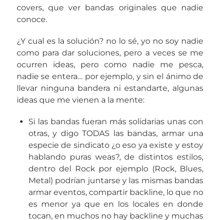
covers, que ver bandas originales que nadie
conoce.
¿Y cual es la solución? no lo sé, yo no soy nadie
como para dar soluciones, pero a veces se me
ocurren ideas, pero como nadie me pesca,
nadie se entera… por ejemplo, y sin el ánimo de
llevar ninguna bandera ni estandarte, algunas
ideas que me vienen a la mente:
Si las bandas fueran más solidarias unas con
otras, y digo TODAS las bandas, armar una
especie de sindicato ¿o eso ya existe y estoy
hablando puras weas?, de distintos estilos,
dentro del Rock por ejemplo (Rock, Blues,
Metal) podrían juntarse y las mismas bandas
armar eventos, compartir backline, lo que no
es menor ya que en los locales en donde
tocan, en muchos no hay backline y muchas