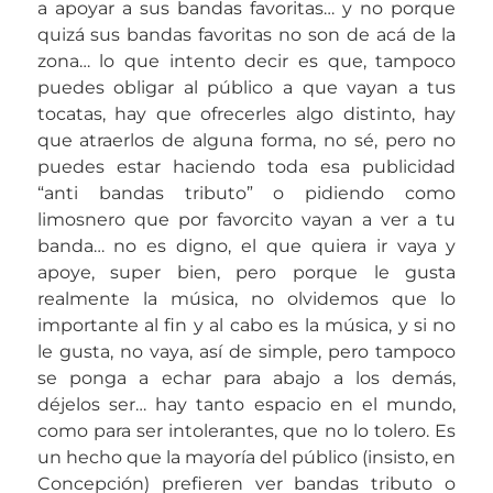
a apoyar a sus bandas favoritas… y no porque
quizá sus bandas favoritas no son de acá de la
zona… lo que intento decir es que, tampoco
puedes obligar al público a que vayan a tus
tocatas, hay que ofrecerles algo distinto, hay
que atraerlos de alguna forma, no sé, pero no
puedes estar haciendo toda esa publicidad
“anti bandas tributo” o pidiendo como
limosnero que por favorcito vayan a ver a tu
banda… no es digno, el que quiera ir vaya y
apoye, super bien, pero porque le gusta
realmente la música, no olvidemos que lo
importante al fin y al cabo es la música, y si no
le gusta, no vaya, así de simple, pero tampoco
se ponga a echar para abajo a los demás,
déjelos ser… hay tanto espacio en el mundo,
como para ser intolerantes, que no lo tolero. Es
un hecho que la mayoría del público (insisto, en
Concepción) prefieren ver bandas tributo o