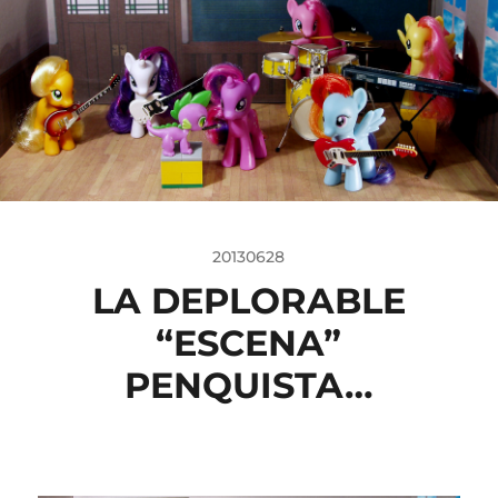
20130628
LA DEPLORABLE
“ESCENA”
PENQUISTA…