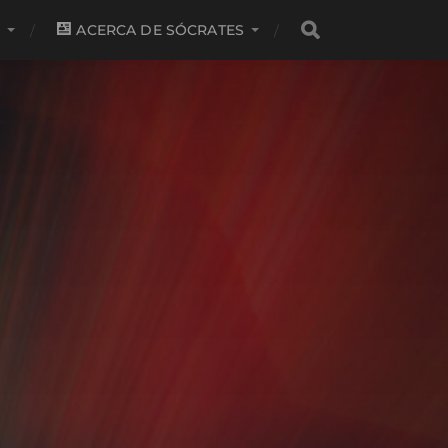
S
ACERCA DE SÓCRATES