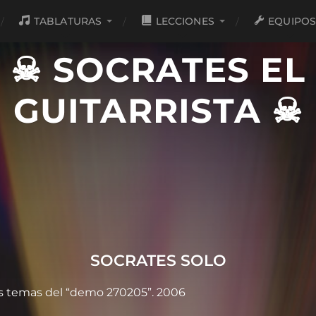
TABLATURAS
LECCIONES
EQUIPO
☠ SOCRATES EL
GUITARRISTA ☠
SOCRATES SOLO
los temas del “demo 270205”. 2006